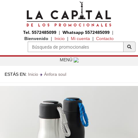
Tel. 5572485099
|
Whatsapp 5572485099
|
Bienvenido
|
Inicio
|
Mi cuenta
|
Contacto
MENÚ
ESTÁS EN:
Inicio
Ánfora soul