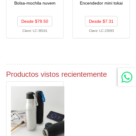
Bolsa-mochila nuvem
Encendedor mini tokai
Desde $78.50
Desde $7.31
Clave:
LC-38161
Clave:
LC-23093
Productos vistos recientemente