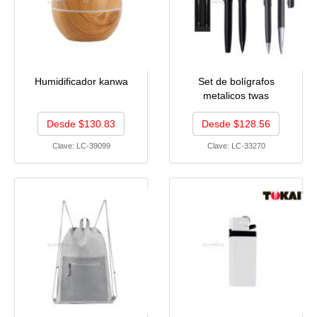
Humidificador kanwa
Set de bolígrafos
metalicos twas
Desde $130.83
Desde $128.56
Clave:
LC-39099
Clave:
LC-33270