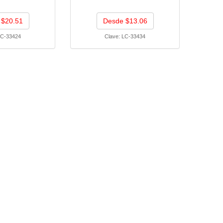
 $20.51
Desde $13.06
C-33424
Clave:
LC-33434