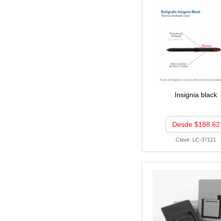
Insignia black
Desde $188.62
Clave:
LC-37121