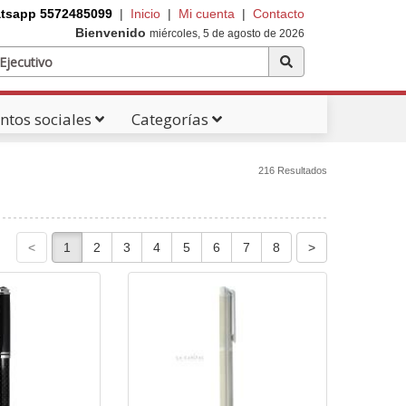
tsapp 5572485099
|
Inicio
|
Mi cuenta
|
Contacto
Bienvenido
miércoles, 5 de agosto de 2026
ntos sociales
Categorías
216 Resultados