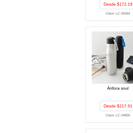
Desde $172.19
Clave:
LC-26064
Ánfora soul
Desde $217.91
Clave:
LC-34800