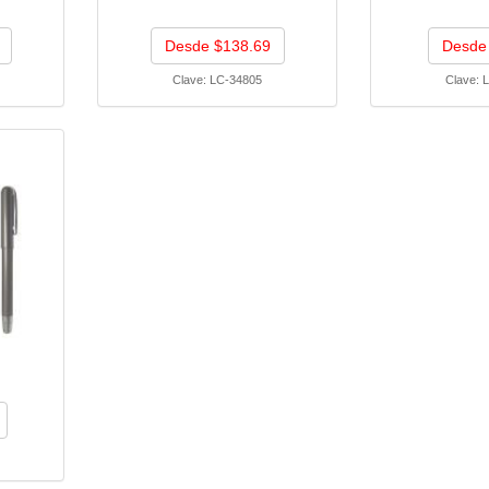
Desde $138.69
Desde
Clave:
LC-34805
Clave:
L