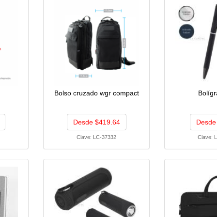
Bolso cruzado wgr compact
Bolígr
Desde $419.64
Desde
Clave:
LC-37332
Clave:
L