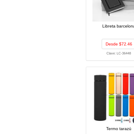
Libreta barcelon
Desde $72.46
Clave:
LC-36448
Termo tarazú