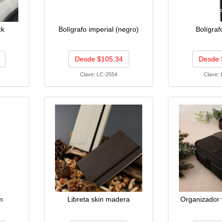
ck
Bolígrafo imperial (negro)
Bolígraf
Desde $105.34
Desde 
Clave:
LC-2554
Clave:
m
Libreta skin madera
Organizador 