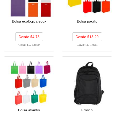
Bolsa ecológica ecox
Bolsa pacific
Desde $4.78
Desde $13.29
Clave:
LC-13609
Clave:
LC-13611
Bolsa atlantis
Frosch