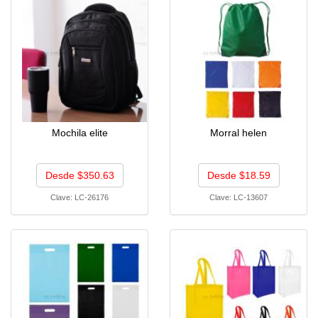
Mochila elite
Morral helen
Desde $350.63
Desde $18.59
Clave:
LC-26176
Clave:
LC-13607