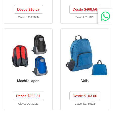
Desde $10.67
Desde $468.56
Clave:
LC-29686
Clave:
LC-30111
Mochila lapen
Valis
Desde $260.31
Desde $103.06
Clave:
LC-30113
Clave:
LC-30115