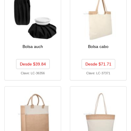
Bolsa auch
Bolsa cabo
Desde $39.84
Desde $71.71
Clave:
LC-36356
Clave:
LC-37371