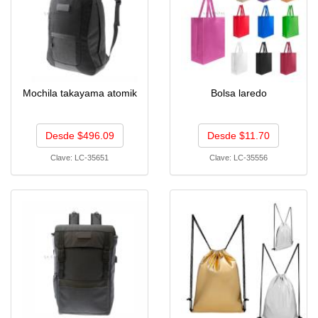
Mochila takayama atomik
Bolsa laredo
Desde $496.09
Desde $11.70
Clave:
LC-35651
Clave:
LC-35556