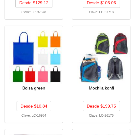
Desde $129.12
Desde $103.06
Clave:
LC-37678
Clave:
LC-37718
Bolsa green
Mochila konfi
Desde $10.84
Desde $199.75
Clave:
LC-16984
Clave:
LC-26175