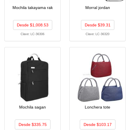
Mochila takayama rak
Morral jordan
Desde $1,008.53
Desde $39.31
Clave:
LC-36306
Clave:
LC-36320
Mochila sagan
Lonchera tote
Desde $335.75
Desde $103.17