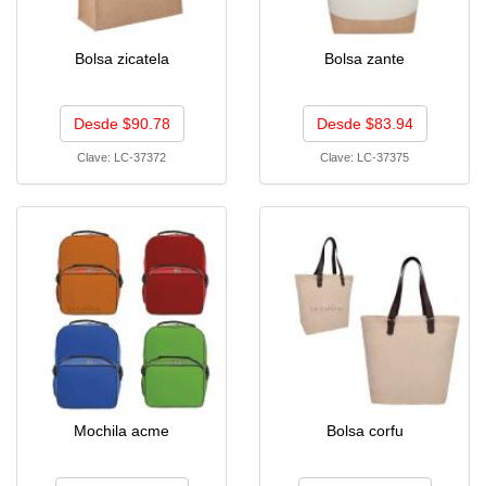
Bolsa zicatela
Bolsa zante
Desde $90.78
Desde $83.94
Clave:
LC-37372
Clave:
LC-37375
Mochila acme
Bolsa corfu