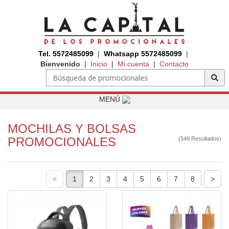
Tel. 5572485099
|
Whatsapp 5572485099
|
Bienvenido
|
Inicio
|
Mi cuenta
|
Contacto
MENÚ
MOCHILAS Y BOLSAS
PROMOCIONALES
(549 Resultados)