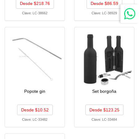
Desde $218.76
Desde $86.59
Clave:
LC-38662
Clave:
LC-38929
Popote gin
Set borgoña
Desde $10.52
Desde $123.25
Clave:
LC-33482
Clave:
LC-33484