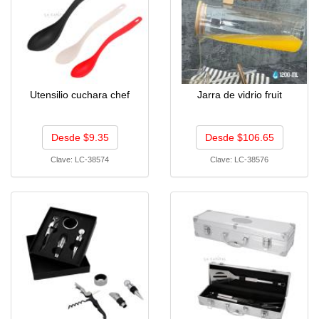
Utensilio cuchara chef
Jarra de vidrio fruit
Desde $9.35
Desde $106.65
Clave:
LC-38574
Clave:
LC-38576