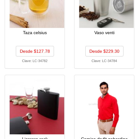
Taza celsius
Vaso venti
Desde $127.78
Desde $229.30
Clave:
LC-34782
Clave:
LC-34784