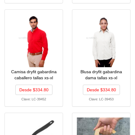
Camisa dryfit gabardina
Blusa dryfit gabardina
caballero tallas xs-xl
dama tallas xs-xl
Desde $334.80
Desde $334.80
Clave:
LC-39452
Clave:
LC-39453