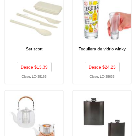
Set scott
Tequilera de vidrio winky
Desde $13.39
Desde $24.23
Clave:
LC-38165
Clave:
LC-38633