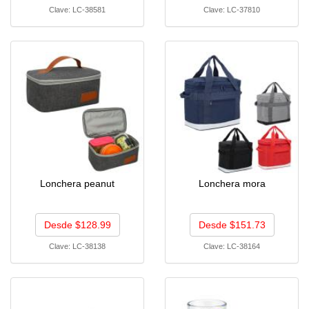
Clave:
LC-38581
Clave:
LC-37810
Lonchera peanut
Lonchera mora
Desde $128.99
Desde $151.73
Clave:
LC-38138
Clave:
LC-38164