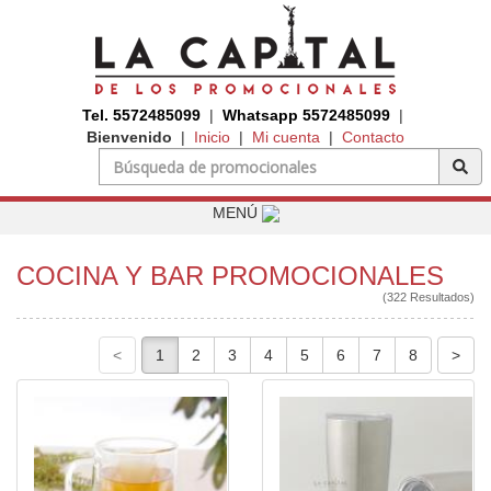
Tel. 5572485099
|
Whatsapp 5572485099
|
Bienvenido
|
Inicio
|
Mi cuenta
|
Contacto
MENÚ
COCINA Y BAR PROMOCIONALES
(322 Resultados)