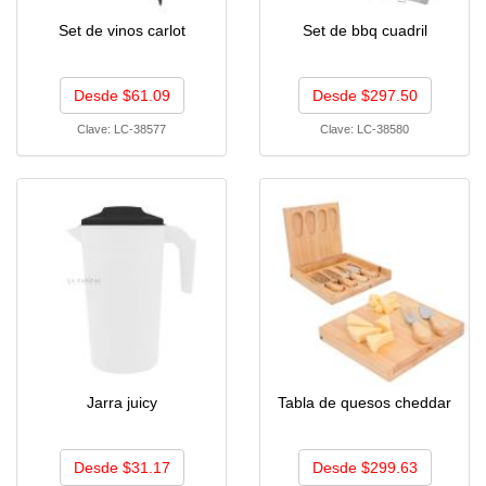
Set de vinos carlot
Set de bbq cuadril
Desde $61.09
Desde $297.50
Clave:
LC-38577
Clave:
LC-38580
Jarra juicy
Tabla de quesos cheddar
Desde $31.17
Desde $299.63