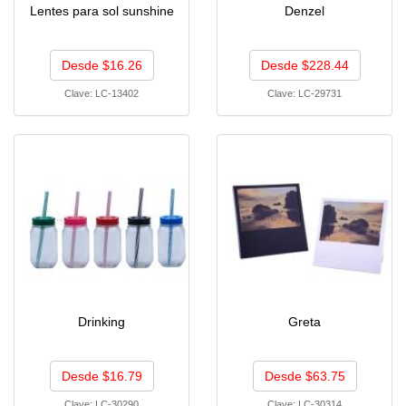
Lentes para sol sunshine
Denzel
Desde $16.26
Desde $228.44
Clave:
LC-13402
Clave:
LC-29731
Drinking
Greta
Desde $16.79
Desde $63.75
Clave:
LC-30290
Clave:
LC-30314