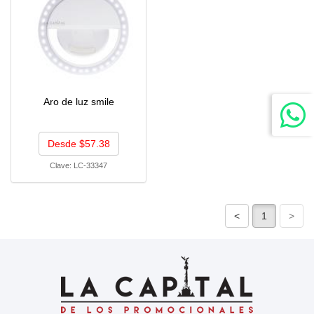
Aro de luz smile
Desde $57.38
Clave:
LC-33347