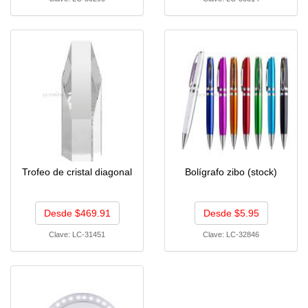
Trofeo de cristal diagonal
Bolígrafo zibo (stock)
Desde $469.91
Desde $5.95
Clave:
LC-31451
Clave:
LC-32846