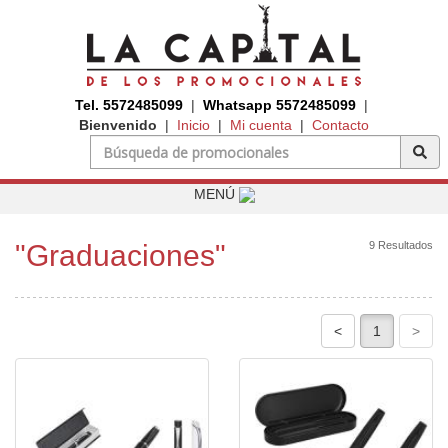
Tel. 5572485099
|
Whatsapp 5572485099
|
Bienvenido
|
Inicio
|
Mi cuenta
|
Contacto
MENÚ
"Graduaciones"
9 Resultados