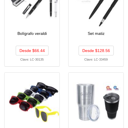
Bolígrafo veraldi
Set matiz
Desde $66.44
Desde $128.56
Clave:
LC-30135
Clave:
LC-33459