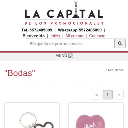
Tel. 5572485099
|
Whatsapp 5572485099
|
Bienvenido
|
Inicio
|
Mi cuenta
|
Contacto
MENÚ
"Bodas"
7 Resultados