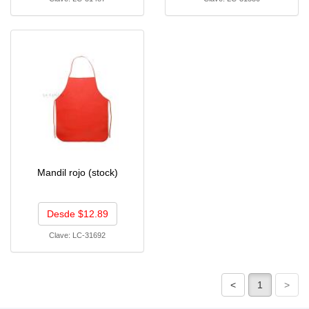
Mandil rojo (stock)
Desde $12.89
Clave:
LC-31692