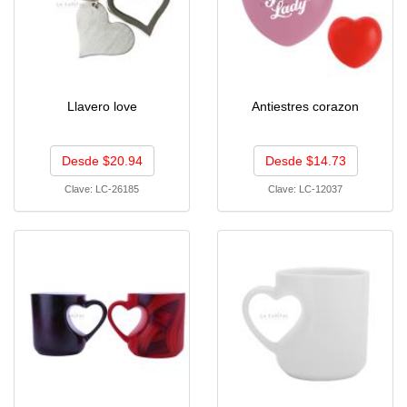
Llavero love
Antiestres corazon
Desde $20.94
Desde $14.73
Clave:
LC-26185
Clave:
LC-12037