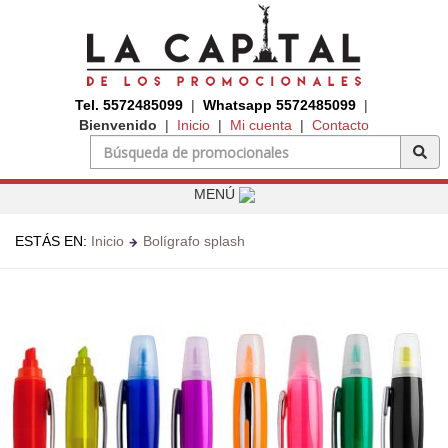
Tel. 5572485099
|
Whatsapp 5572485099
|
Bienvenido
|
Inicio
|
Mi cuenta
|
Contacto
MENÚ
ESTÁS EN:
Inicio
Bolígrafo splash