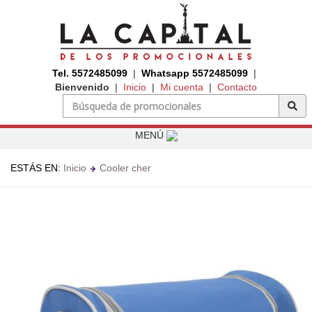
Tel. 5572485099
|
Whatsapp 5572485099
|
Bienvenido
|
Inicio
|
Mi cuenta
|
Contacto
MENÚ
ESTÁS EN:
Inicio
Cooler cher