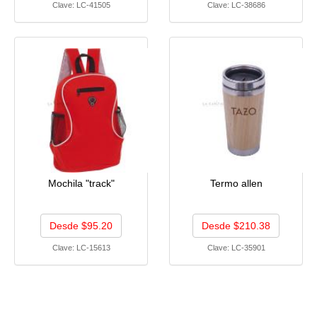
Clave:
LC-41505
Clave:
LC-38686
Mochila "track"
Termo allen
Desde $95.20
Desde $210.38
Clave:
LC-15613
Clave:
LC-35901