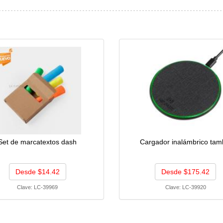
Set de marcatextos dash
Cargador inalámbrico tam
Desde $14.42
Desde $175.42
Clave:
LC-39969
Clave:
LC-39920