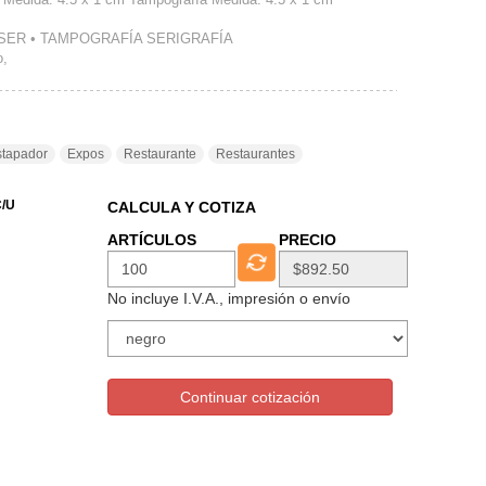
ER • TAMPOGRAFÍA SERIGRAFÍA
o,
tapador
Expos
Restaurante
Restaurantes
/U
CALCULA Y COTIZA
ARTÍCULOS
PRECIO
No incluye I.V.A., impresión o envío
Continuar cotización