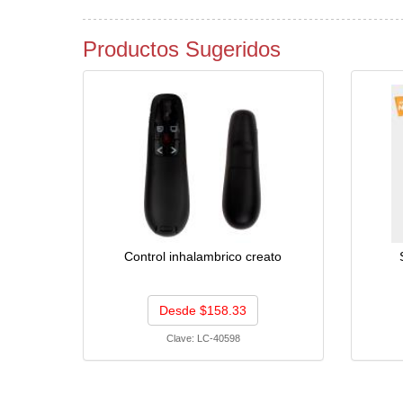
Productos Sugeridos
Control inhalambrico creato
Desde $158.33
Clave:
LC-40598