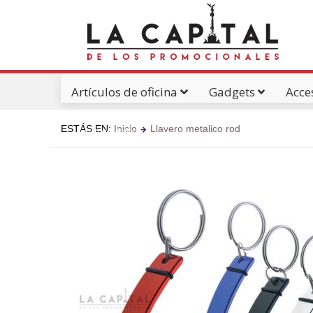
Artículos de oficina
Gadgets
Acce
ESTÁS EN:
Inicio
Llavero metalico rod
Catálogos Pdf's