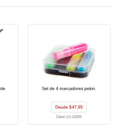
ble
Set de 4 marcadores pekin.
Desde $47.85
Clave:
LC-23265