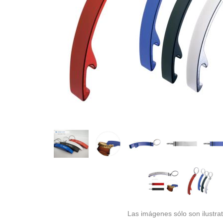
Las imágenes sólo son ilustrat