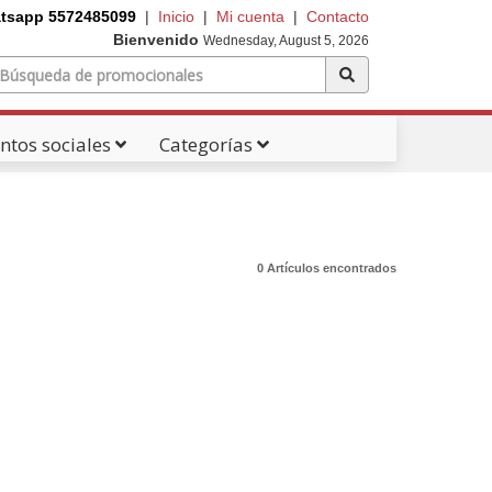
tsapp 5572485099
|
Inicio
|
Mi cuenta
|
Contacto
Bienvenido
Wednesday, August 5, 2026
ntos sociales
Categorías
0 Artículos encontrados