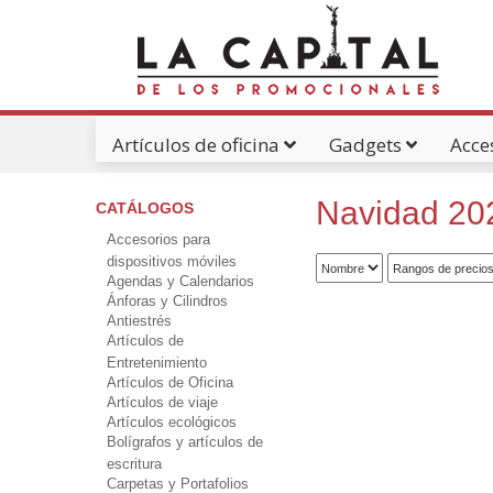
Artículos de oficina
Gadgets
Acce
Navidad 20
Catálogos Pdf's
CATÁLOGOS
Accesorios para
dispositivos móviles
Agendas y Calendarios
Ánforas y Cilindros
Antiestrés
Artículos de
Entretenimiento
Artículos de Oficina
Artículos de viaje
Artículos ecológicos
Bolígrafos y artículos de
escritura
Carpetas y Portafolios