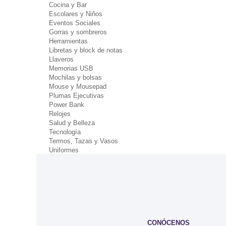
Cocina y Bar
Escolares y Niños
Eventos Sociales
Gorras y sombreros
Herramientas
Libretas y block de notas
Llaveros
Memorias USB
Mochilas y bolsas
Mouse y Mousepad
Plumas Ejecutivas
Power Bank
Relojes
Salud y Belleza
Tecnología
Termos, Tazas y Vasos
Uniformes
CONÓCENOS