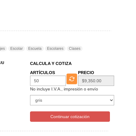
jes
Escolar
Escuela
Escolares
Clases
/U
CALCULA Y COTIZA
ARTÍCULOS
PRECIO
No incluye I.V.A., impresión o envío
Continuar cotización