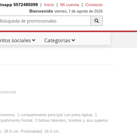
tsapp 5572485099
|
Inicio
|
Mi cuenta
|
Contacto
Bienvenido
viernes, 7 de agosto de 2026
ntos sociales
Categorías
11/05/2026
imentos, 1 compartimento principal con porta laptop, 1
rtimento frontal, 2 bolsas laterales, tirantes y asa superior.
o: 28.0 cm. Profundidad: 16.0 cm.