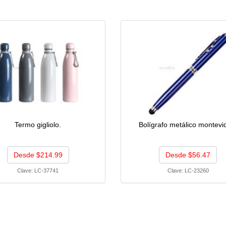
Termo gigliolo.
Bolígrafo metálico montevi
Desde $214.99
Desde $56.47
Clave:
LC-37741
Clave:
LC-23260