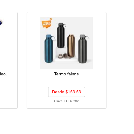
deo.
Termo fainne
Desde $163.63
Clave:
LC-40202