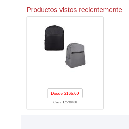
Productos vistos recientemente
Desde $165.00
Clave:
LC-38486