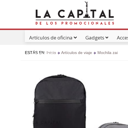
Artículos de oficina
Gadgets
Acce
ESTÁS EN:
Inicio
Artículos de viaje
Mochila zai
Catálogos Pdf's