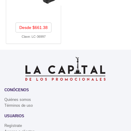
Desde $661.38
Clave:
LC-36997
CONÓCENOS
Quiénes somos
Términos de uso
USUARIOS
Regístrate