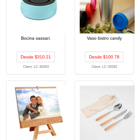
Bocina sassari.
Vaso bistro candy
Desde $310.21
Desde $100.78
Clave:
LC-36263
Clave:
LC-29282