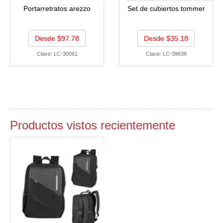
Portarretratos arezzo
Set de cubiertos tommer
Desde $97.78
Desde $35.18
Clave:
LC-30061
Clave:
LC-39638
Productos vistos recientemente