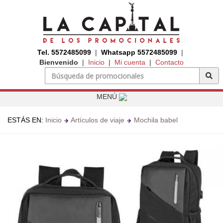
Tel. 5572485099
|
Whatsapp 5572485099
|
Bienvenido
|
Inicio
|
Mi cuenta
|
Contacto
MENÚ
ESTÁS EN:
Inicio
Artículos de viaje
Mochila babel