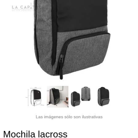
Las imágenes sólo son ilustrativas
Mochila lacross