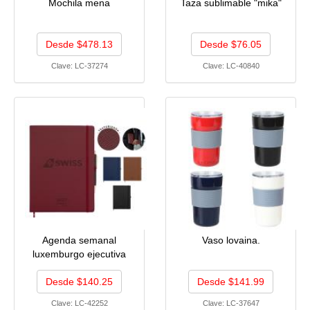
Mochila mena
Taza sublimable "mika"
Desde $478.13
Desde $76.05
Clave:
LC-37274
Clave:
LC-40840
Agenda semanal
Vaso lovaina.
luxemburgo ejecutiva
Desde $140.25
Desde $141.99
Clave:
LC-42252
Clave:
LC-37647