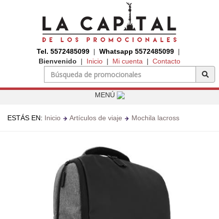
Tel. 5572485099
|
Whatsapp 5572485099
|
Bienvenido
|
Inicio
|
Mi cuenta
|
Contacto
MENÚ
ESTÁS EN:
Inicio
Artículos de viaje
Mochila lacross