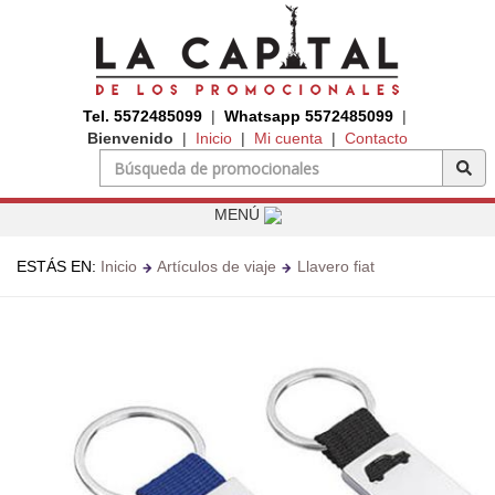
Tel. 5572485099
|
Whatsapp 5572485099
|
Bienvenido
|
Inicio
|
Mi cuenta
|
Contacto
MENÚ
ESTÁS EN:
Inicio
Artículos de viaje
Llavero fiat