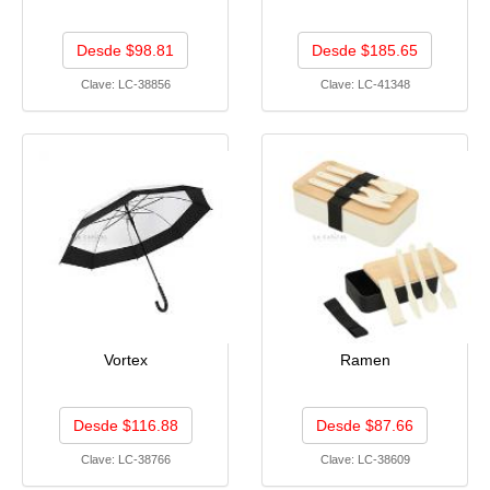
Desde $98.81
Desde $185.65
Clave:
LC-38856
Clave:
LC-41348
Vortex
Ramen
Desde $116.88
Desde $87.66
Clave:
LC-38766
Clave:
LC-38609