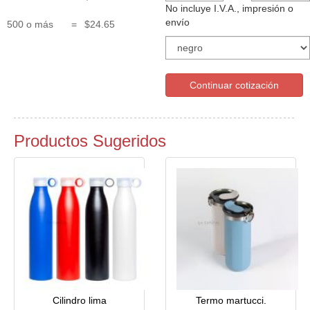
No incluye I.V.A., impresión o
envío
500 o más
=
$24.65
Continuar cotización
Productos Sugeridos
Cilindro lima
Termo martucci.