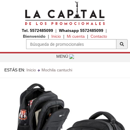
Tel. 5572485099
|
Whatsapp 5572485099
|
Bienvenido
|
Inicio
|
Mi cuenta
|
Contacto
MENÚ
ESTÁS EN:
Inicio
Mochila cantuchi