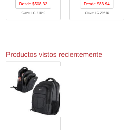
Desde $508.32
Desde $83.94
Clave:
LC-41849
Clave:
LC-29846
Productos vistos recientemente