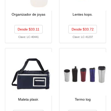
Organizador de joyas
Lentes kops.
Desde $33.11
Desde $33.72
Clave:
LC-40441
Clave:
LC-41237
Maleta plasir.
Termo tog