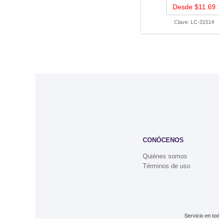
Desde $11.69
Clave:
LC-31514
CONÓCENOS
Quiénes somos
Términos de uso
Servicio en to