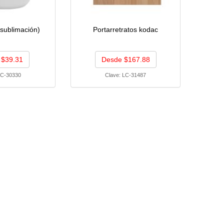
(sublimación)
Portarretratos kodac
 $39.31
Desde $167.88
C-30330
Clave:
LC-31487