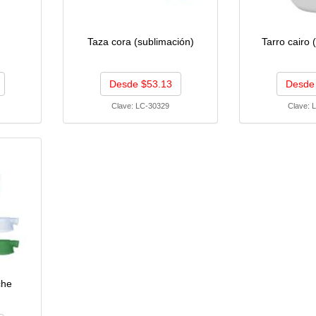
Taza cora (sublimación)
Tarro cairo 
Desde $53.13
Desde
Clave:
LC-30329
Clave:
L
che