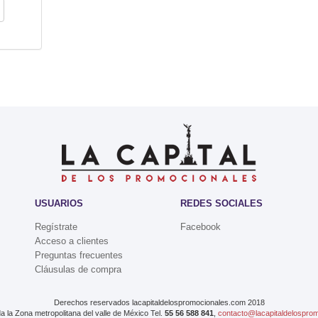
USUARIOS
REDES SOCIALES
Regístrate
Facebook
Acceso a clientes
Preguntas frecuentes
Cláusulas de compra
Derechos reservados lacapitaldelospromocionales.com 2018
da la Zona metropolitana del valle de México Tel.
55 56 588 841
,
contacto@lacapitaldelospro