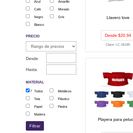
Azul
Amarillo
Cafe
Morado
Negro
Gris
Llavero love
Blanco
Desde $20.94
PRECIO
Clave:
LC-26185
Desde:
Hasta:
MATERIAL
Todos
Metálicos
Tela
Plástico
Papel
Piedra
Madera
Playera para pelu